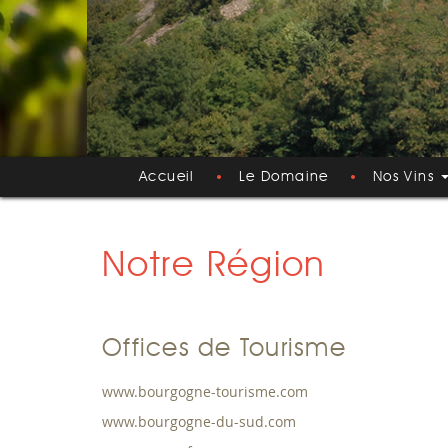
Accueil
Le Domaine
Nos Vins
Notre Région
Offices de Tourisme
www.bourgogne-tourisme.com
www.bourgogne-du-sud.com