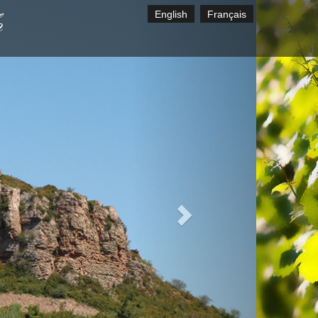
English
Français