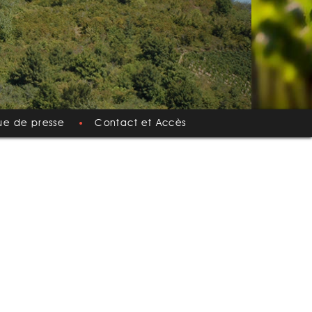
ue de presse
Contact et Accès