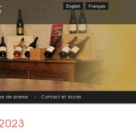
English
Français
ue de presse
Contact et Accès
 2023