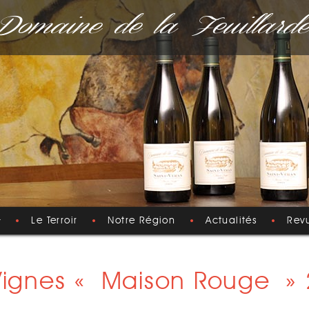
Domaine de la Feuillarde
Le Terroir
Notre Région
Actualités
Rev
s Vignes « Maison Rouge »