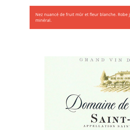
Nez nuancé de fruit mûr et fleur blanche. Robe 
minéral.