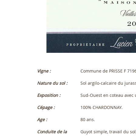
Vigne :
Commune de PRISSE F 719
Nature du sol :
Sol argilo-calcaire du juras
Exposition :
Sud-Ouest en coteau avec
Cépage :
100% CHARDONNAY.
Age :
80 ans.
Conduite de la
Guyot simple, travail du so