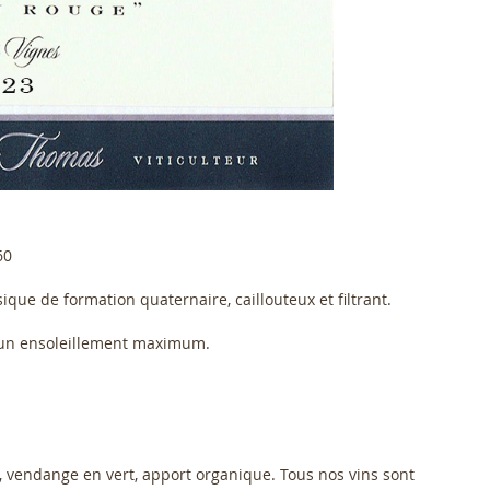
60
sique de formation quaternaire, caillouteux et filtrant.
 un ensoleillement maximum.
l, vendange en vert, apport organique.
Tous nos vins sont