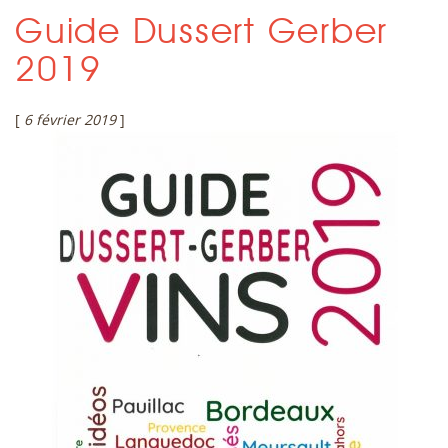
Guide Dussert Gerber
2019
[
6 février 2019
]