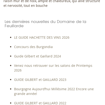
raisin mûr et de noix, ample et chaleureux, qui allie structure
et nervosité, tout en bouche
Les dernières nouvelles du Domaine de la
Feuillarde
LE GUIDE HACHETTE DES VINS 2026
Concours des Burgondia
Guide Gilbert et Gaillard 2024
Venez nous retrouver sur les salons de Printemps
2026
GUIDE GILBERT et GAILLARD 2023
Bourgogne Aujourd’hui Millésime 2022 Encore une
grande année!
GUIDE GILBERT et GAILLARD 2022