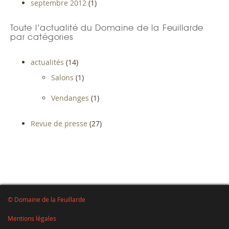
septembre 2012
(1)
Toute l’actualité du Domaine de la Feuillarde
par catégories
actualités
(14)
Salons
(1)
Vendanges
(1)
Revue de presse
(27)
© Domaine de la Feuillarde
Mentions légales