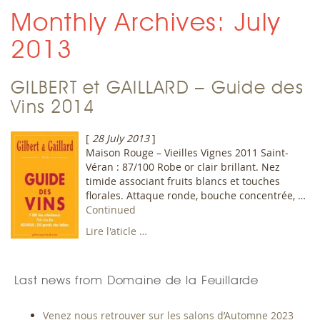
Monthly Archives: July
2013
GILBERT et GAILLARD – Guide des
Vins 2014
[
28 July 2013
]
Maison Rouge – Vieilles Vignes 2011 Saint-
Véran : 87/100 Robe or clair brillant. Nez
timide associant fruits blancs et touches
florales. Attaque ronde, bouche concentrée, …
Continued
Lire l'aticle …
Last news from Domaine de la Feuillarde
Venez nous retrouver sur les salons d’Automne 2023