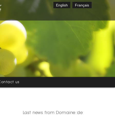
English
Français
Contact us
Last news from Domaine de