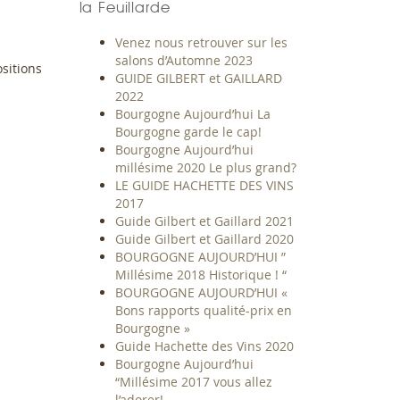
la Feuillarde
Venez nous retrouver sur les
salons d’Automne 2023
sitions
GUIDE GILBERT et GAILLARD
2022
Bourgogne Aujourd’hui La
Bourgogne garde le cap!
Bourgogne Aujourd’hui
millésime 2020 Le plus grand?
LE GUIDE HACHETTE DES VINS
2017
Guide Gilbert et Gaillard 2021
Guide Gilbert et Gaillard 2020
BOURGOGNE AUJOURD’HUI ”
Millésime 2018 Historique ! “
BOURGOGNE AUJOURD’HUI «
Bons rapports qualité-prix en
Bourgogne »
Guide Hachette des Vins 2020
Bourgogne Aujourd’hui
“Millésime 2017 vous allez
l’adorer!