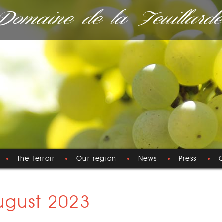
Domaine de la Feuillarde
The terroir
Our region
News
Press
August 2023